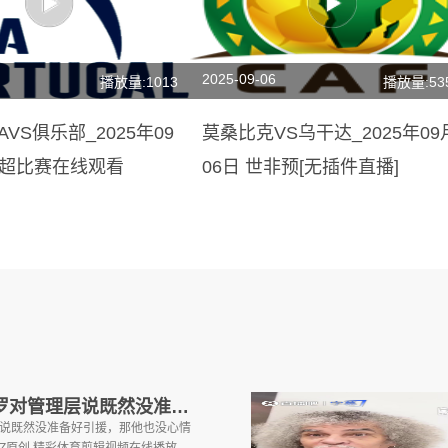
2025-09-06
播放量:1013
播放量:53
VS俱乐部_2025年09
莫桑比克VS乌干达_2025年09
葡超比赛在线观看
06日 世非预[无插件直播]
【集锦】沙特媒：C罗对管理层说既然没准备好引援，那他也没心情
层说既然没准备好引援，那他也没心情