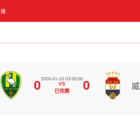
直播
2026-01-10 03:00:00
0
0
VS
威
已完赛