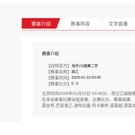
赛事介绍
赛事阵容
文字直播
赛事介绍
【对阵双方】
海牙VS威廉二世
【赛事名称】
荷乙
【赛事时间】
2026-01-10 03:00
【赛事比分】
0 : 0
北京时间2026年01月10日 03:00分，荷
在本站查看比赛全程录像、比赛比分、赛事结果、
英女杯,巴圣青乙,澳布后备,阿卡斯杯,英篮超,意篮