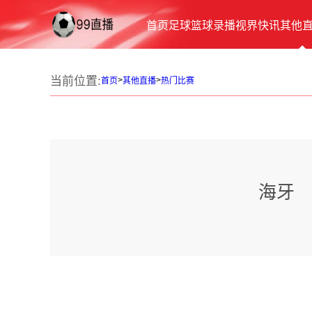
首页
足球
篮球
录播
视界
快讯
其他
当前位置:
>
>
首页
其他直播
热门比赛
海牙