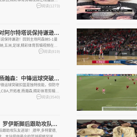
球,Z原创,精彩体育剪辑视频在线播放。
频,集锦,录像。
阅读(1273)
【体育头条】哈兰德对阿尔特塔说保持谦逊！回到主场阿森纳5-1
说保持谦逊！回到主场阿森纳5-1曼
森纳,五洲,足球,精彩体育剪辑视频在线
足球视频,集锦,录像。
阅读(819)
【球迷看点】拓媒谈杨瀚森：中锋运球突破扣篮是独特技能，但防守
中锋运球突破扣篮是独特技能，但防守
,CBA,开拓者,杨瀚森,精彩体育剪辑视
球视频足球视频,集锦,录像。
阅读(3540)
[球迷看点]脚下细腻！罗伊斯脚后跟助攻队友进球！
后跟助攻队友进球！,德甲,多特蒙德,
放。本站提供最全的篮球视频足球视