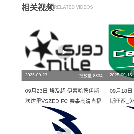
相关视频
RELATED VIDEOS
2025-09-23
2025-09-18
播放量:8334
09月23日 埃及超 伊蒂哈德伊斯
09月18
坎达里VSZED FC 赛事高清直播
斯旺西_