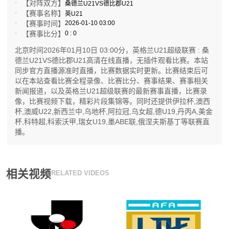
【对阵双方】
桑德兰U21VS德比郡U21
【赛事名称】
英U21
【赛事时间】
2026-01-10 03:00
【赛事比分】
0 : 0
北京时间2026年01月10日 03:00分，英格兰U21超级联赛 : 桑
德兰U21VS德比郡U21高清在线直播，无插件观看比赛。本站
同步官方直播源准时直播，比赛数据实时更新。比赛结束后可
以在本站查看比赛全程录像、比赛比分、赛事结果、赛事相关
新闻报道，以及英格兰U21超级联赛的最新赛事直播，比赛录
像，比赛视频下载，精彩片段集锦等。同时还提供伊拉杯,澳西
杯,澳威U22,新西兰中,乌地杯,阿拉冠,乌女超,德U19,丹丙A,美金
杯,科特超,科索沃甲,瑞女U19,墨ABE联,俄涅夫斯基丁等联赛直
播。
相关视频
RELATED VIDEOS