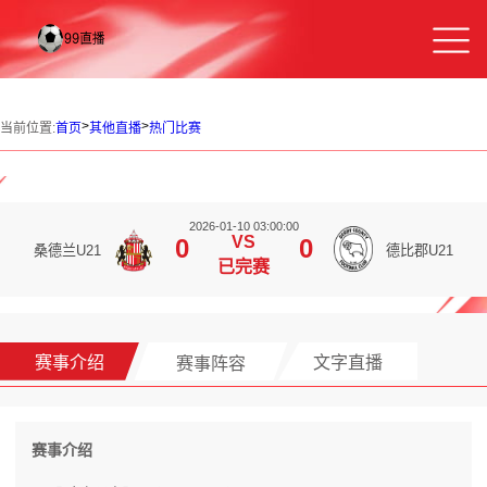
>
>
当前位置:
首页
其他直播
热门比赛
2026-01-10 03:00:00
VS
0
0
桑德兰U21
德比郡U21
已完赛
赛事介绍
赛事阵容
文字直播
赛事介绍