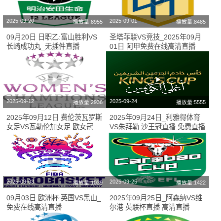
2025-09-20
2025-09-01
播放量:8955
播放量:8485
09月20日 日职乙:富山胜利VS
圣塔菲联VS竞技_2025年09月
长崎成功丸_无插件直播
01日 阿甲免费在线高清直播
2025-09-12
2025-09-24
播放量:2936
播放量:5555
2025年09月12日 费伦茨瓦罗斯
2025年09月24日_利雅得体育
女足VS瓦勒伦加女足 欧女冠 比
VS朱拜勒 沙王冠直播 免费直播
赛直播
2025-09-03
2025-09-25
播放量:1039
播放量:1422
09月03日 欧洲杯:英国VS黑山_
2025年09月25日_阿森纳VS维
免费在线高清直播
尔港 英联杯直播 高清直播