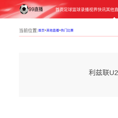
首页
足球
篮球
录播
视界
快讯
其他
当前位置:
>
>
首页
其他直播
热门比赛
利兹联U2