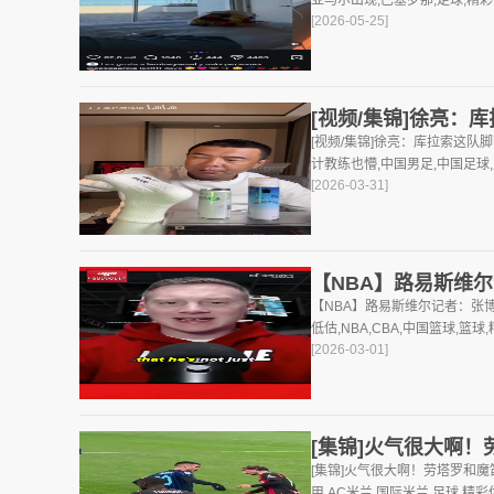
亚马尔出现,巴塞罗那,足球,
[2026-05-25]
全的篮球视频足球视频,集锦,录
[视频/集锦]徐亮：库拉索这
计教练也懵,中国男足,中国足球
[2026-03-31]
站提供最全的篮球视频足球视频
【NBA】路易斯维尔记者：张
低估,NBA,CBA,中国篮球,
[2026-03-01]
供最全的篮球视频足球视频,集锦
[集锦]火气很大啊！劳塔罗和魔
甲,AC米兰,国际米兰,足球,