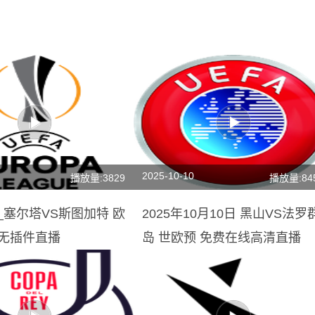
2025-10-10
播放量:3829
播放量:84
日_塞尔塔VS斯图加特 欧
2025年10月10日 黑山VS法罗
 无插件直播
岛 世欧预 免费在线高清直播