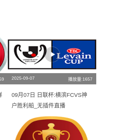
2025-09-07
59
播放量:1657
群
09月07日 日联杯:横滨FCVS神
户胜利船_无插件直播