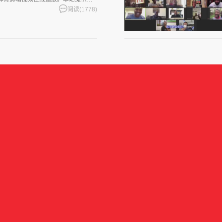
像。
阅读(1778)