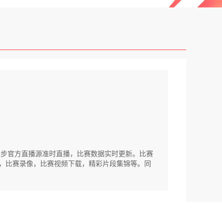
。本站同步官方直播源准时直播，比赛数据实时更新。比赛
播，比赛录像，比赛视频下载，精彩片段集锦等。同