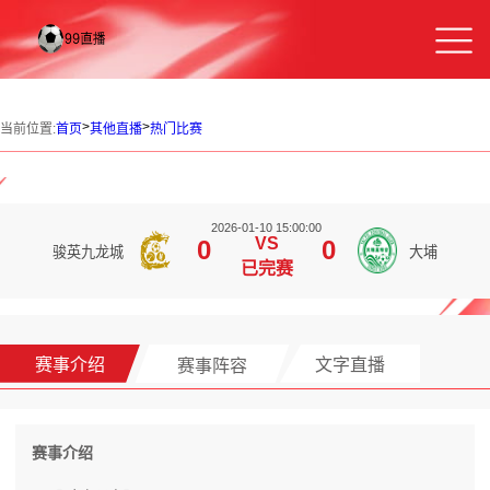
>
>
当前位置:
首页
其他直播
热门比赛
2026-01-10 15:00:00
VS
0
0
骏英九龙城
大埔
已完赛
赛事介绍
赛事阵容
文字直播
赛事介绍