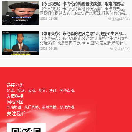
【今日视频】卡梅伦约翰逊谈伤病潮：艰难的赛程，但我们会挺过去
【今日视频】卡梅伦约翰逊谈伤病潮：艰难的赛程，
但我们会挺过去的！,NBA,掘金,篮球,精彩体育剪辑视
频在线播放。本站提供最全的篮球视频足球视频,集
阅读(4394)
[2026-01-08]
锦,录像。
【体育头条】布伦森的逆袭之路“让我整个生涯都穿科比鞋就好”
【体育头条】布伦森的逆袭之路“让我整个生涯都穿科
比鞋就好” 也是曼巴门徒,NBA,篮球,尼克斯,精彩体育
剪辑视频在线播放。本站提供最全的篮球视频足球视
阅读(243)
[2026-06-18]
频,集锦,录像。
链接分类
足球
篮球
录播
视界
快讯
其他直播
友情链接
网站地图
网站地图
热门直播
篮球直播
足球直播
关注我们