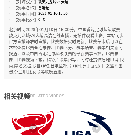
【对阵双方】
骏英九龙城VS大埔
【赛事名称】
香港超
【赛事时间】
2026-01-10 15:00
【赛事比分】
0 : 0
北京时间2026年01月10日 15:00分，中国香港足球超级联赛 :
骏英九龙城VS大埔高清在线直播，无插件观看比赛。本站同步
官方直播源准时直播，比赛数据实时更新。比赛结束后可以在
本站查看比赛全程录像、比赛比分、赛事结果、赛事相关新闻
报道，以及中国香港足球超级联赛的最新赛事直播，比赛录
像，比赛视频下载，精彩片段集锦等。同时还提供危地甲,斯伐
丙,摩洛女超,沙世非预,日地区杯,南非附,罗丁,厄瓜甲,女篮四国
赛,芬兰甲,比女联等联赛直播。
相关视频
RELATED VIDEOS