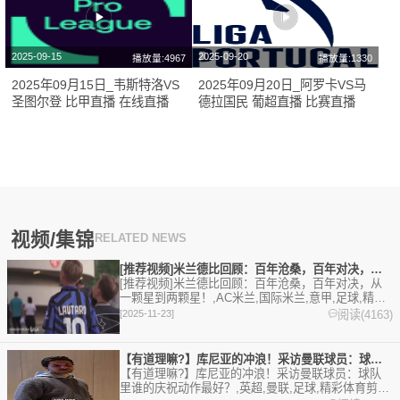
2025-09-15
2025-09-20
播放量:4967
播放量:1330
2025年09月15日_韦斯特洛VS
2025年09月20日_阿罗卡VS马
圣图尔登 比甲直播 在线直播
德拉国民 葡超直播 比赛直播
视频/集锦
RELATED NEWS
[推荐视频]米兰德比回顾：百年沧桑，百年对决，从一颗星到两颗
[推荐视频]米兰德比回顾：百年沧桑，百年对决，从
一颗星到两颗星！,AC米兰,国际米兰,意甲,足球,精彩
体育剪辑视频在线播放。本站提供最全的篮球视频足
阅读(4163)
[2025-11-23]
球视频,集锦,录像。
【有道理嘛?】库尼亚的冲浪！采访曼联球员：球队里谁的庆祝动作
【有道理嘛?】库尼亚的冲浪！采访曼联球员：球队
里谁的庆祝动作最好？,英超,曼联,足球,精彩体育剪辑