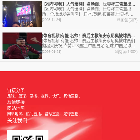
【推荐视频】人气爆棚！名场面：世界杯三笘薰出场，全场爆发尖叫
【推荐视频】人气爆棚！名场面：世界杯三笘薰出
场，全场爆发尖叫声！,日本,英超,布莱顿,世界杯,足
球,精彩体育剪辑视频在线播放。本站提供最全的篮球
阅读(607)
[2025-11-24]
视频足球视频,集锦,录像。
[体育视频]有能 名帅！赛后主教练安东尼奥被球员们抛起来庆祝
[体育视频]有能 名帅！赛后主教练安东尼奥被球员们
抛起来庆祝,点赞U23国足,中国男足,足球,中国足球,精
彩体育剪辑视频在线播放。本站提供最全的篮球视频
阅读(1302)
[2026-01-21]
足球视频,集锦,录像。
链接分类
足球
篮球
录播
视界
快讯
其他直播
友情链接
网站地图
网站地图
热门直播
篮球直播
足球直播
关注我们