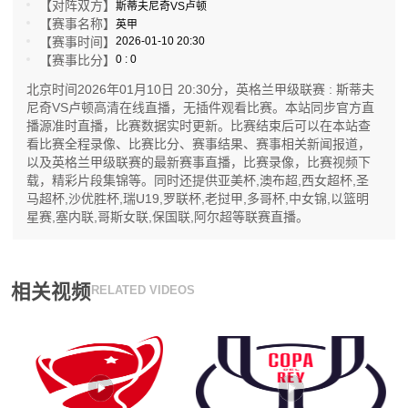
【对阵双方】
斯蒂夫尼奇VS卢顿
【赛事名称】
英甲
【赛事时间】
2026-01-10 20:30
【赛事比分】
0 : 0
北京时间2026年01月10日 20:30分，英格兰甲级联赛 : 斯蒂夫
尼奇VS卢顿高清在线直播，无插件观看比赛。本站同步官方直
播源准时直播，比赛数据实时更新。比赛结束后可以在本站查
看比赛全程录像、比赛比分、赛事结果、赛事相关新闻报道，
以及英格兰甲级联赛的最新赛事直播，比赛录像，比赛视频下
载，精彩片段集锦等。同时还提供亚美杯,澳布超,西女超杯,圣
马超杯,沙优胜杯,瑞U19,罗联杯,老挝甲,多哥杯,中女锦,以篮明
星赛,塞内联,哥斯女联,保国联,阿尔超等联赛直播。
相关视频
RELATED VIDEOS