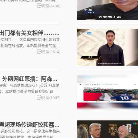
球,精彩体育剪辑视频在线播放。本站提供
录像。
阅读(4438)
【花边】甲亢哥每次出门都有美女相伴……这次和四位女团小姐姐共
美女相伴……这次和四位女团小姐姐共
剪辑视频在线播放。本站提供最全的篮球
阅读(3614)
[有道理嘛?]角球FC？外网网红恶搞：阿森纳角球现状！
恶搞：阿森纳角球现状！,英超,阿森纳,
放。本站提供最全的篮球视频足球视
阅读(1007)
【值得一看】欧文在粤超现场传递虾饺和荔枝，这下是金球先生都来
传递虾饺和荔枝，这下是金球先生都来
剪辑视频在线播放。本站提供最全的篮