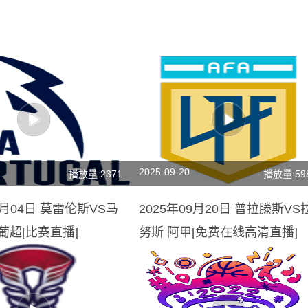
2025-09-20
播放量:2371
播放量:59
0月04日 莫雷伦斯VS马
2025年09月20日 普拉滕斯VS
葡超[比赛直播]
努斯 阿甲[免费在线高清直播]