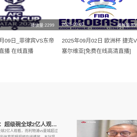
2025-09-02
播放量:2299
播放量:83
10月09日_菲律宾VS东帝
2025年09月02日 欧洲杯 捷克V
直播 在线直播
塞尔维亚[免费在线高清直播]
【英超】真假？外媒：超级碗全球2亿人观看，而利物浦vs曼城超
球2亿人观看，而利物浦vs曼城超过