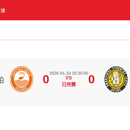
直播
2026-01-10 20:30:00
0
0
VS
帕
已完赛