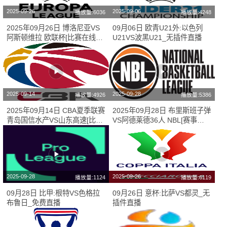
2025-09-26
2025-09-06
播放量:6036
播放量:4248
2025年09月26日 博洛尼亚VS
09月06日 欧青U21外:以色列
阿斯顿维拉 欧联杯[比赛在线观
U21VS波黑U21_无插件直播
看]
2025-09-14
2025-09-28
播放量:4926
播放量:5386
2025年09月14日 CBA夏季联赛
2025年09月28日 布里斯班子弹
青岛国信水产VS山东高速[比赛
VS阿德莱德36人 NBL[赛事高
在线观看]
清直播]
2025-09-28
2025-09-26
播放量:1124
播放量:6119
09月28日 比甲:根特VS色格拉
09月26日 意杯:比萨VS都灵_无
布鲁日_免费直播
插件直播