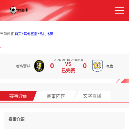
>
>
当前位置:
首页
其他直播
热门比赛
2026-01-10 23:00:00
VS
0
0
哈洛贾特
克鲁
已完赛
赛事介绍
赛事阵容
文字直播
赛事介绍