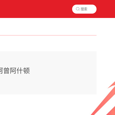

柯曾阿什顿