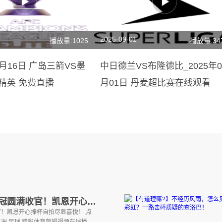
2025-09-01
播放量:1025
播放量:34
9月16日 广岛三箭VS墨
中日德兰VS布隆德比_2025年0
精英 免费直播
月01日 丹麦超比赛在线观看
【值得一看】戴帽夺冠圆满收官！凯恩开心捧杯自拍尽显喜悦！
！凯恩开心捧杯自拍尽显喜悦！,点