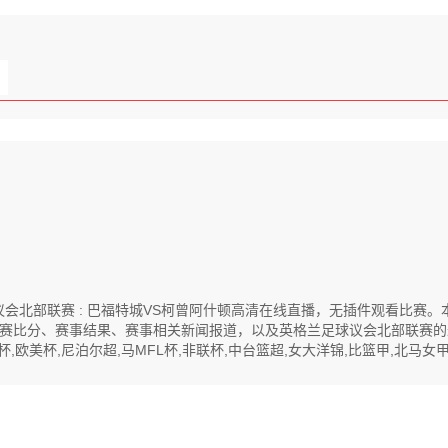
格兰足球议会北部联赛 : 巴福特城VS柯曾阿什顿高清在线直播，无插件观看
赛比分、赛事结果、赛事相关新闻报道，以及英格兰足球议会北部联赛的
,欧美杯,尼泊尔超,马MFL杯,非联杯,中台篮超,女大洋锦,比篮甲,北马女