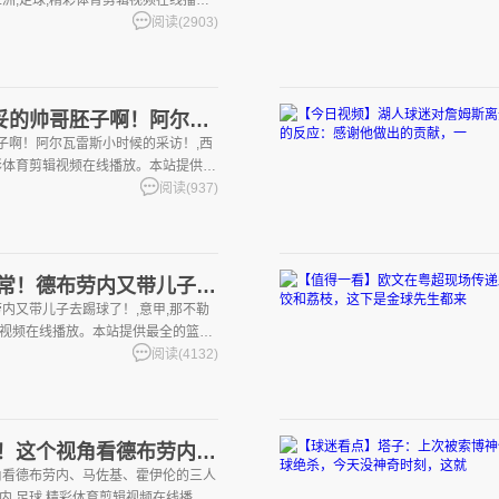
五洲,足球,精彩体育剪辑视频在线播
球视频,集锦,录像。
阅读(2903)
[值得一看]这真是妥妥的帅哥胚子啊！阿尔瓦雷斯小时候的采访！
胚子啊！阿尔瓦雷斯小时候的采访！,西
精彩体育剪辑视频在线播放。本站提供最
像。
阅读(937)
【推荐视频】带娃日常！德布劳内又带儿子去踢球了！
内又带儿子去踢球了！,意甲,那不勒
剪辑视频在线播放。本站提供最全的篮球
阅读(4132)
【集锦】意大利风格！这个视角看德布劳内、马佐基、霍伊伦的三人
角看德布劳内、马佐基、霍伊伦的三人
劳内,足球,精彩体育剪辑视频在线播