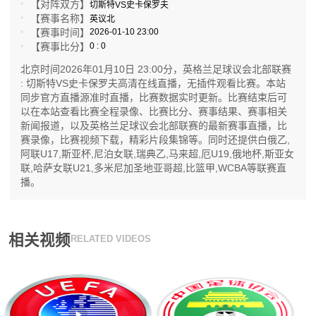
【对阵双方】
切斯特VS史卡保罗夫
【赛事名称】
英议北
【赛事时间】
2026-01-10 23:00
【赛事比分】
0 : 0
北京时间2026年01月10日 23:00分，英格兰足球议会北部联赛
: 切斯特VS史卡保罗夫高清在线直播，无插件观看比赛。本站
同步官方直播源准时直播，比赛数据实时更新。比赛结束后可
以在本站查看比赛全程录像、比赛比分、赛事结果、赛事相关
新闻报道，以及英格兰足球议会北部联赛的最新赛事直播，比
赛录像，比赛视频下载，精彩片段集锦等。同时还提供白俄乙,
阿联U17,斯亚杯,尼泊女联,瑞典乙,马来超,厄U19,俄地杯,斯亚女
联,哈萨女联U21,多米尼加圣地亚哥超,比篮甲,WCBA等联赛直
播。
相关视频
RELATED VIDEOS