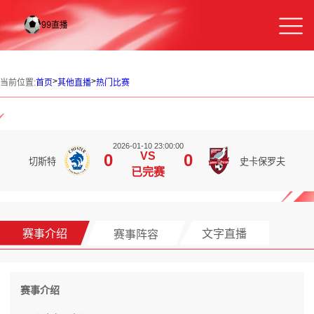
>
>
当前位置:
首页
其他直播
热门比赛
2026-01-10 23:00:00
VS
0
0
切斯特
史卡保罗夫
已完赛
赛事介绍
赛事阵容
文字直播
赛事介绍