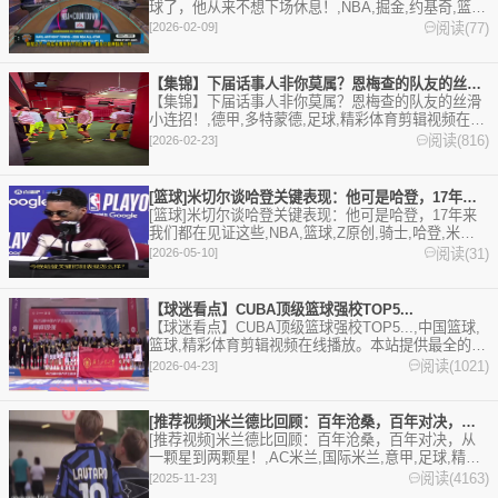
球了，他从来不想下场休息！,NBA,掘金,约基奇,篮
球,精彩体育剪辑视频在线播放。本站提供最全的篮球
阅读(77)
[2026-02-09]
视频足球视频,集锦,录像。
【集锦】下届话事人非你莫属？恩梅查的队友的丝滑小连招！
【集锦】下届话事人非你莫属？恩梅查的队友的丝滑
小连招！,德甲,多特蒙德,足球,精彩体育剪辑视频在线
播放。本站提供最全的篮球视频足球视频,集锦,录
阅读(816)
[2026-02-23]
像。
[篮球]米切尔谈哈登关键表现：他可是哈登，17年来我们都在见
[篮球]米切尔谈哈登关键表现：他可是哈登，17年来
我们都在见证这些,NBA,篮球,Z原创,骑士,哈登,米切
尔,精彩体育剪辑视频在线播放。本站提供最全的篮球
阅读(31)
[2026-05-10]
视频足球视频,集锦,录像。
【球迷看点】CUBA顶级篮球强校TOP5...
【球迷看点】CUBA顶级篮球强校TOP5...,中国篮球,
篮球,精彩体育剪辑视频在线播放。本站提供最全的篮
球视频足球视频,集锦,录像。
阅读(1021)
[2026-04-23]
[推荐视频]米兰德比回顾：百年沧桑，百年对决，从一颗星到两颗
[推荐视频]米兰德比回顾：百年沧桑，百年对决，从
一颗星到两颗星！,AC米兰,国际米兰,意甲,足球,精彩
体育剪辑视频在线播放。本站提供最全的篮球视频足
阅读(4163)
[2025-11-23]
球视频,集锦,录像。