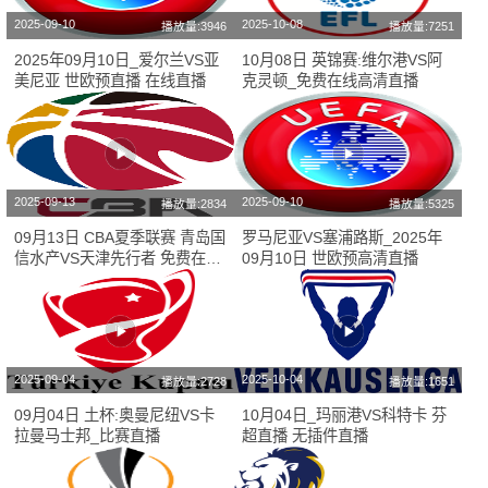
2025-09-10
2025-10-08
播放量:3946
播放量:7251
2025年09月10日_爱尔兰VS亚
10月08日 英锦赛:维尔港VS阿
美尼亚 世欧预直播 在线直播
克灵顿_免费在线高清直播
2025-09-13
2025-09-10
播放量:2834
播放量:5325
09月13日 CBA夏季联赛 青岛国
罗马尼亚VS塞浦路斯_2025年
信水产VS天津先行者 免费在线
09月10日 世欧预高清直播
高清直播
2025-09-04
2025-10-04
播放量:2728
播放量:1651
09月04日 土杯:奥曼尼纽VS卡
10月04日_玛丽港VS科特卡 芬
拉曼马士邦_比赛直播
超直播 无插件直播