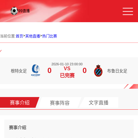
>
>
当前位置:
首页
其他直播
热门比赛
2026-01-10 23:00:00
VS
0
0
根特女足
布鲁日女足
已完赛
赛事介绍
赛事阵容
文字直播
赛事介绍