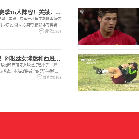
【体育头条】湖人下赛季15人阵容！美媒：东契奇和里夫斯能率领
阵容！美媒：东契奇和里夫斯能率领这
球,Z原创,湖人,东契奇,精彩体育剪辑视
球视频足球视频,集锦,录像。
阅读(598)
【世界杯】互扯头发！阿根廷女球迷和西班牙女球迷打起来了！
球迷和西班牙女球迷打起来了！,世
在线播放。本站提供最全的篮球视频足
阅读(3040)