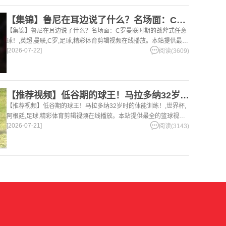
【集锦】鲁尼在耳边说了什么？名场面：C罗曼联时期的战斧式任意
【集锦】鲁尼在耳边说了什么？名场面：C罗曼联时期的战斧式任意
球！,英超,曼联,C罗,足球,精彩体育剪辑视频在线播放。本站提供最全
[2026-07-22]
的篮球视频足球视频,集锦,录像。
阅读(3609)
【推荐视频】低谷期的球王！马拉多纳32岁时的体能训练！
【推荐视频】低谷期的球王！马拉多纳32岁时的体能训练！,世界杯,
阿根廷,足球,精彩体育剪辑视频在线播放。本站提供最全的篮球视频
[2026-07-21]
足球视频,集锦,录像。
阅读(3143)